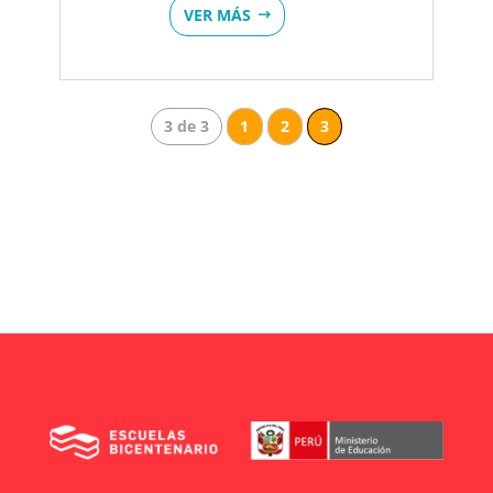
VER MÁS
3 de 3
1
2
3