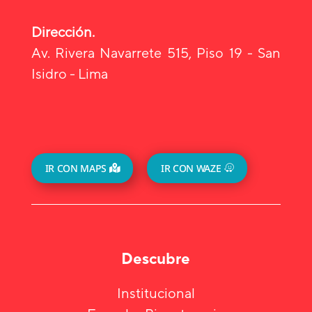
Dirección.
Av. Rivera Navarrete 515, Piso 19 - San
Isidro - Lima
IR CON MAPS
IR CON WAZE
Descubre
Institucional