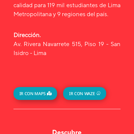
calidad para 119 mil estudiantes de Lima
Metropolitana y 9 regiones del país.
Dirección.
Av. Rivera Navarrete 515, Piso 19 - San
Isidro - Lima
IR CON MAPS
IR CON WAZE
Descubre