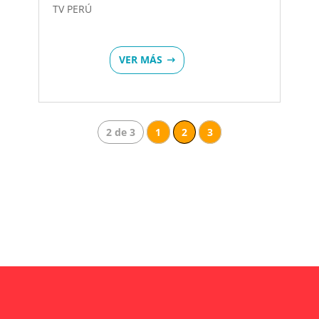
TV PERÚ
VER MÁS
2 de 3
1
2
3