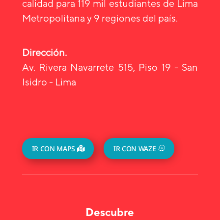
calidad para 119 mil estudiantes de Lima
Metropolitana y 9 regiones del país.
Dirección.
Av. Rivera Navarrete 515, Piso 19 - San
Isidro - Lima
IR CON MAPS
IR CON WAZE
Descubre