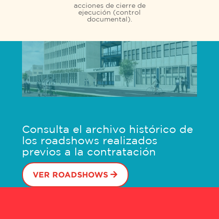
acciones de cierre de
ejecución (control
documental).
Consulta el archivo histórico de
los roadshows realizados
previos a la contratación
VER ROADSHOWS