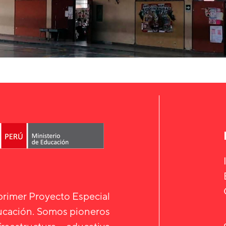
 primer Proyecto Especial
ducación. Somos pioneros