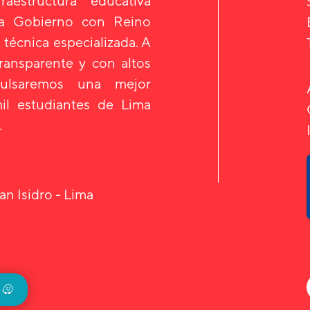
aestructura educativa
 a Gobierno con Reino
 técnica especializada. A
transparente y con altos
mpulsaremos una mejor
il estudiantes de Lima
.
an Isidro - Lima