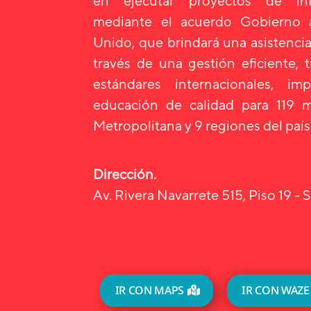
en ejecutar proyectos de infr
mediante el acuerdo Gobierno
Unido, que brindará una asistencia
través de una gestión eficiente, 
estándares internacionales, i
educación de calidad para 119 m
Metropolitana y 9 regiones del país
Dirección.
Av. Rivera Navarrete 515, Piso 19 - S
IR CON MAPS
IR CON WAZE