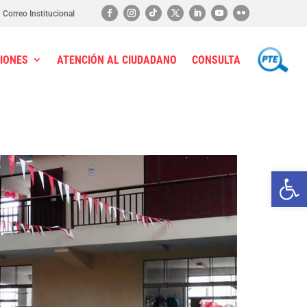
Correo Institucional
IONES
ATENCIÓN AL CIUDADANO
CONSULTA
PTE
Ab