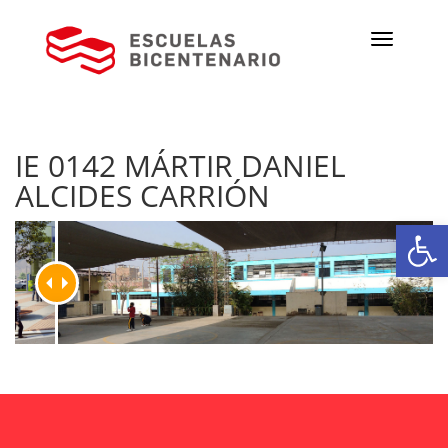
IE 0142 MÁRTIR DANIEL
ALCIDES CARRIÓN
Ab