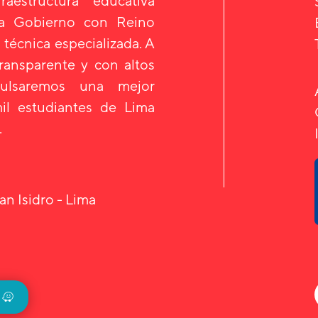
aestructura educativa
 a Gobierno con Reino
 técnica especializada. A
transparente y con altos
mpulsaremos una mejor
il estudiantes de Lima
.
an Isidro - Lima