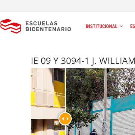
INSTITUCIONAL
E
IE 09 Y 3094-1 J. WILLI