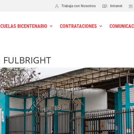
Trabaja con Nosotros
Intranet
SCUELAS BICENTENARIO
CONTRATACIONES
COMUNICAC
AM FULBRIGHT