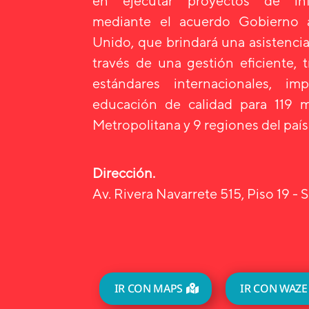
en ejecutar proyectos de infr
mediante el acuerdo Gobierno
Unido, que brindará una asistencia
través de una gestión eficiente, 
estándares internacionales, i
educación de calidad para 119 m
Metropolitana y 9 regiones del país
Dirección.
Av. Rivera Navarrete 515, Piso 19 - S
IR CON MAPS
IR CON WAZE