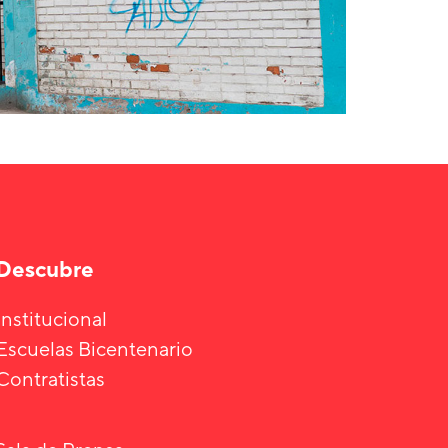
Descubre
Institucional
Escuelas Bicentenario
Contratistas