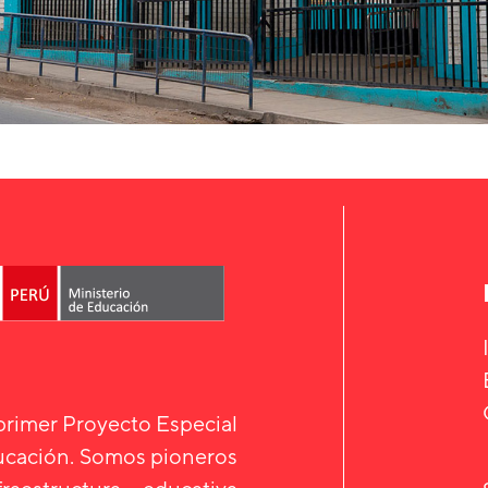
 primer Proyecto Especial
ducación. Somos pioneros