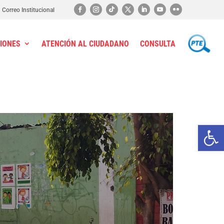
Correo Institucional
IONES
ATENCIÓN AL CIUDADANO
CONSULTA
PTE
Ab