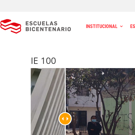
INSTITUCIONAL
E
IE 100