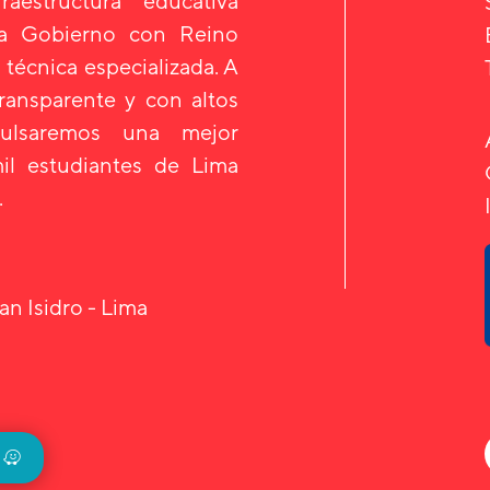
aestructura educativa
 a Gobierno con Reino
 técnica especializada. A
transparente y con altos
mpulsaremos una mejor
il estudiantes de Lima
.
an Isidro - Lima