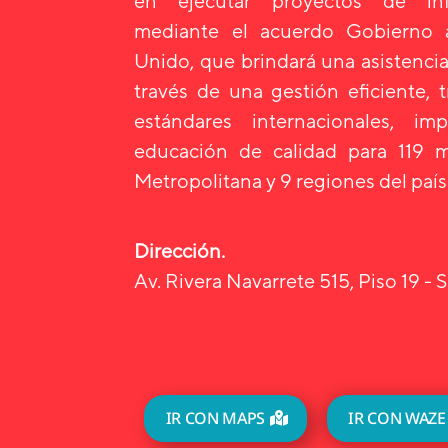
en ejecutar proyectos de infr
mediante el acuerdo Gobierno
Unido, que brindará una asistencia
través de una gestión eficiente, 
estándares internacionales, i
educación de calidad para 119 m
Metropolitana y 9 regiones del país
Dirección.
Av. Rivera Navarrete 515, Piso 19 - S
IR CON MAPS
IR CON WAZE