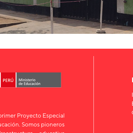
 primer Proyecto Especial
ducación. Somos pioneros