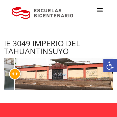
IE 3049 IMPERIO DEL
TAHUANTINSUYO
Ab