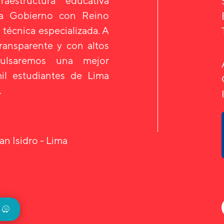
aestructura educativa
 a Gobierno con Reino
 técnica especializada. A
transparente y con altos
mpulsaremos una mejor
il estudiantes de Lima
.
an Isidro - Lima