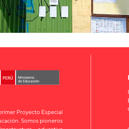
 primer Proyecto Especial
ducación. Somos pioneros