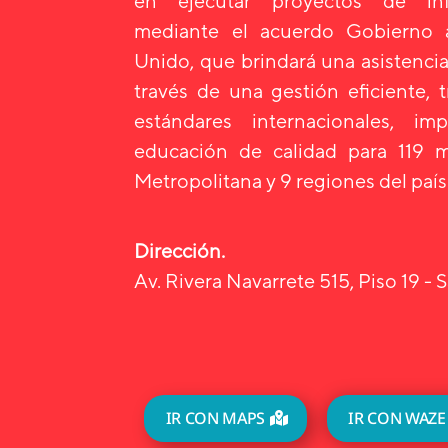
en ejecutar proyectos de infr
mediante el acuerdo Gobierno
Unido, que brindará una asistencia
través de una gestión eficiente, 
estándares internacionales, i
educación de calidad para 119 m
Metropolitana y 9 regiones del país
Dirección.
Av. Rivera Navarrete 515, Piso 19 - S
IR CON MAPS
IR CON WAZE