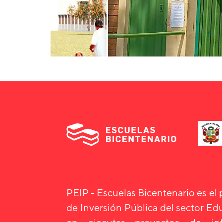
PEIP - Escuelas Bicentenario es el
de Inversión Pública del sector E