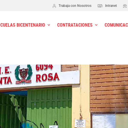
Trabaja con Nosotros
Intranet
SCUELAS BICENTENARIO
CONTRATACIONES
COMUNICAC