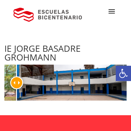
IE JORGE BASADRE
GROHMANN
Ab