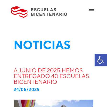
NOTICIAS
Ab
A JUNIO DE 2025 HEMOS
ENTREGADO 40 ESCUELAS
BICENTENARIO
24/06/2025