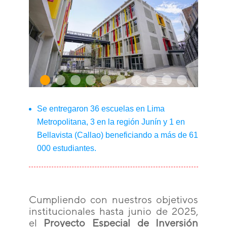
Se entregaron 36 escuelas en Lima
Metropolitana, 3 en la región Junín y 1 en
Bellavista (Callao) beneficiando a más de 61
000 estudiantes.
Cumpliendo con nuestros objetivos
institucionales hasta junio de 2025,
el
Proyecto Especial de Inversión