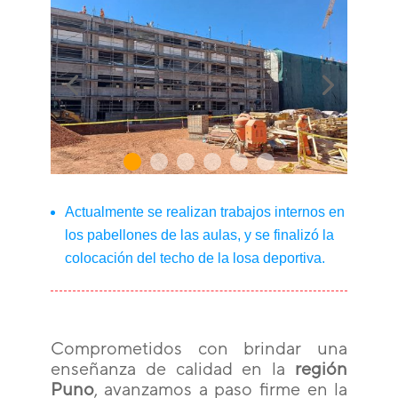
Actualmente se realizan trabajos internos en
los pabellones de las aulas, y se finalizó la
colocación del techo de la losa deportiva.
Comprometidos con brindar una
enseñanza de calidad en la
región
Puno
, avanzamos a paso firme en la