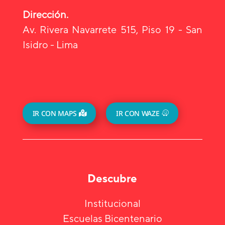
Dirección.
Av. Rivera Navarrete 515, Piso 19 - San
Isidro - Lima
IR CON MAPS
IR CON WAZE
Descubre
Institucional
Escuelas Bicentenario