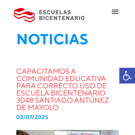
NOTICIAS
Ab
CAPACITAMOS A
COMUNIDAD EDUCATIVA
PARA CORRECTO USO DE
ESCUELA BICENTENARIO
3048 SANTIAGO ANTÚNEZ
DE MAYOLO
03/07/2025