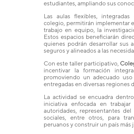
estudiantes, ampliando sus conoc
Las aulas flexibles, integradas
colegio, permitirán implementar e
trabajo en equipo, la investigaci
Estos espacios beneficiarán dire
quienes podrán desarrollar sus a
seguros y alineados a las necesid
Con este taller participativo,
Cole
incentivar la formación integr
promoviendo un adecuado uso d
entregadas en diversas regiones d
La actividad se encuadra dentr
iniciativa enfocada en trabaja
autoridades, representantes del
sociales, entre otros, para tr
peruanos y construir un país más j