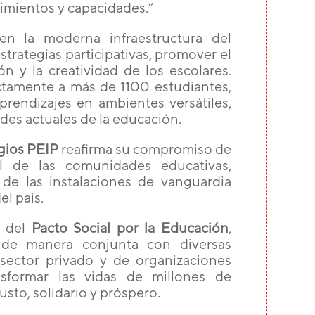
imientos y capacidades.”
 en la moderna infraestructura del
strategias participativas, promover el
ón y la creatividad de los escolares.
ctamente a más de 1100 estudiantes,
prendizajes en ambientes versátiles,
ades actuales de la educación.
gios PEIP
reafirma su compromiso de
al de las comunidades educativas,
e las instalaciones de vanguardia
el país.
o del
Pacto Social por la Educación
,
r de manera conjunta con diversas
 sector privado y de organizaciones
ansformar las vidas de millones de
usto, solidario y próspero.