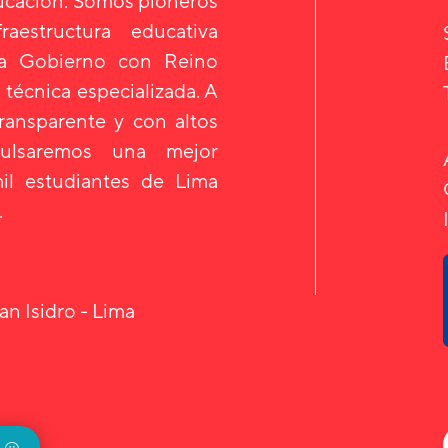
ducación. Somos pioneros
aestructura educativa
 a Gobierno con Reino
 técnica especializada. A
transparente y con altos
mpulsaremos una mejor
il estudiantes de Lima
.
an Isidro - Lima