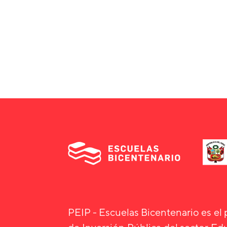
PEIP - Escuelas Bicentenario es el