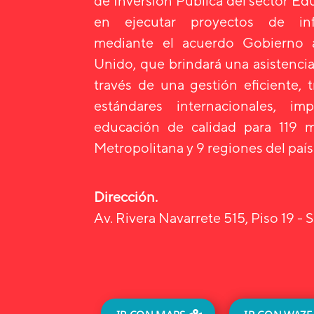
de Inversión Pública del sector E
en ejecutar proyectos de infr
mediante el acuerdo Gobierno
Unido, que brindará una asistencia
través de una gestión eficiente, 
estándares internacionales, i
educación de calidad para 119 m
Metropolitana y 9 regiones del país
Dirección.
Av. Rivera Navarrete 515, Piso 19 - S