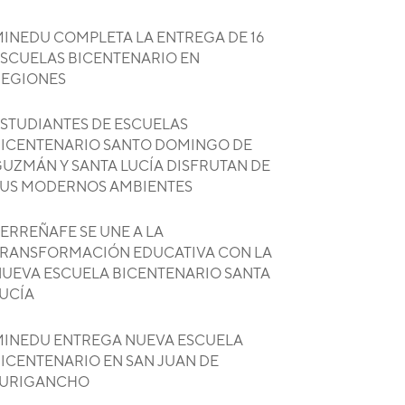
INEDU COMPLETA LA ENTREGA DE 16
SCUELAS BICENTENARIO EN
REGIONES
STUDIANTES DE ESCUELAS
ICENTENARIO SANTO DOMINGO DE
UZMÁN Y SANTA LUCÍA DISFRUTAN DE
US MODERNOS AMBIENTES
ERREÑAFE SE UNE A LA
RANSFORMACIÓN EDUCATIVA CON LA
UEVA ESCUELA BICENTENARIO SANTA
UCÍA
INEDU ENTREGA NUEVA ESCUELA
ICENTENARIO EN SAN JUAN DE
LURIGANCHO