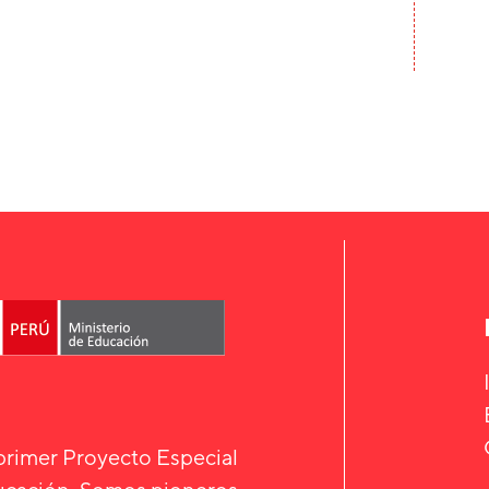
 primer Proyecto Especial