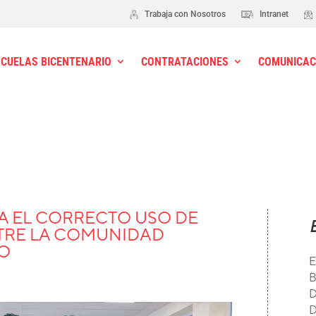
Trabaja con Nosotros
Intranet
SCUELAS BICENTENARIO
CONTRATACIONES
COMUNICAC
A EL CORRECTO USO DE
NTRE LA COMUNIDAD
RO
E
B
D
D