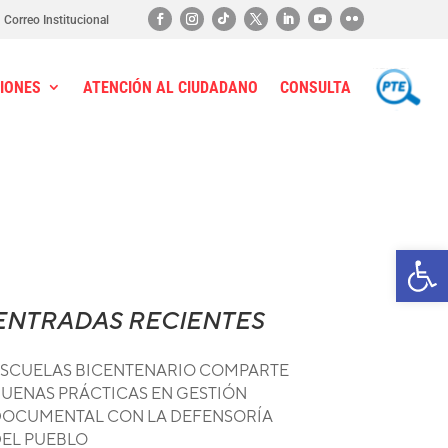
Correo Institucional
IONES
ATENCIÓN AL CIUDADANO
CONSULTA
PTE
Ab
ENTRADAS RECIENTES
SCUELAS BICENTENARIO COMPARTE
UENAS PRÁCTICAS EN GESTIÓN
OCUMENTAL CON LA DEFENSORÍA
EL PUEBLO