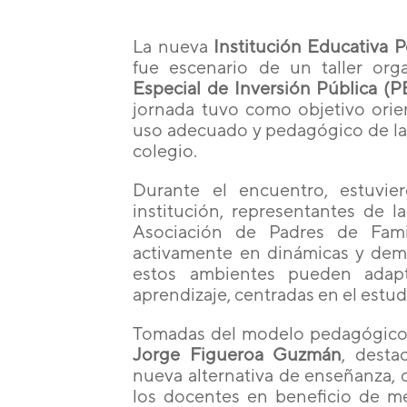
La nueva
Institución Educativa 
fue escenario de un taller or
Especial de Inversión Pública (P
jornada tuvo como objetivo orie
uso adecuado y pedagógico de l
colegio.
Durante el encuentro, estuvier
institución, representantes de l
Asociación de Padres de Famil
activamente en dinámicas y dem
estos ambientes pueden adapt
aprendizaje, centradas en el estud
Tomadas del modelo pedagógico 
Jorge Figueroa Guzmán
, desta
nueva alternativa de enseñanza, 
los docentes en beneficio de me