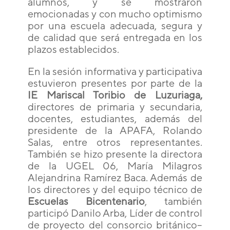
alumnos, y se mostraron
emocionadas y con mucho optimismo
por una escuela adecuada, segura y
de calidad que será entregada en los
plazos establecidos.
En la sesión informativa y participativa
estuvieron presentes por parte de la
IE Mariscal Toribio de Luzuriaga,
directores de primaria y secundaria,
docentes, estudiantes, además del
presidente de la APAFA, Rolando
Salas, entre otros representantes.
También se hizo presente la directora
de la UGEL 06, María Milagros
Alejandrina Ramírez Baca. Además de
los directores y del equipo técnico de
Escuelas Bicentenario
, también
participó Danilo Arba, Líder de control
de proyecto del consorcio británico–