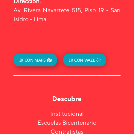
Dirección.
Av. Rivera Navarrete 515, Piso 19 - San
Isidro - Lima
IR CON MAPS
IR CON WAZE
Descubre
Institucional
Escuelas Bicentenario
Contratistas