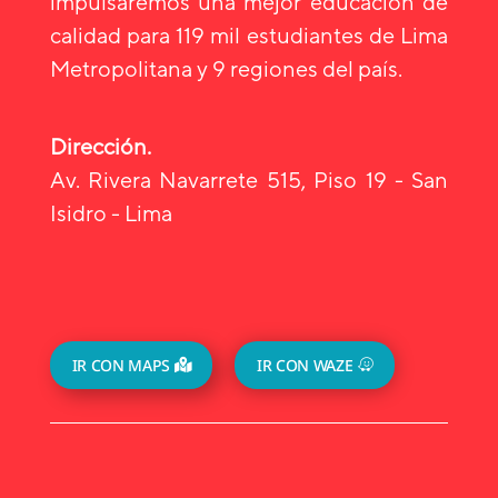
impulsaremos una mejor educación de
calidad para 119 mil estudiantes de Lima
Metropolitana y 9 regiones del país.
Dirección.
Av. Rivera Navarrete 515, Piso 19 - San
Isidro - Lima
IR CON MAPS
IR CON WAZE