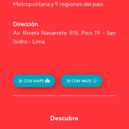
Metropolitana y 9 regiones del país.
Dirección.
Av. Rivera Navarrete 515, Piso 19 - San
Isidro - Lima
IR CON MAPS
IR CON WAZE
Descubre