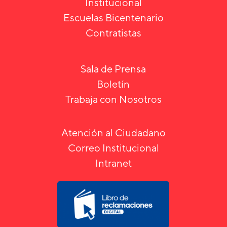
Institucional
Escuelas Bicentenario
Contratistas
Sala de Prensa
Boletín
Trabaja con Nosotros
Atención al Ciudadano
Correo Institucional
Intranet