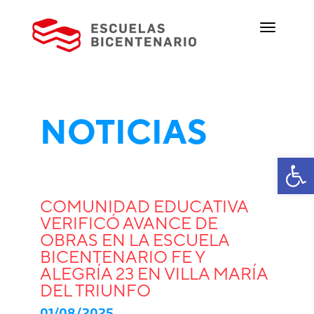
NOTICIAS
Ab
COMUNIDAD EDUCATIVA
VERIFICÓ AVANCE DE
OBRAS EN LA ESCUELA
BICENTENARIO FE Y
ALEGRÍA 23 EN VILLA MARÍA
DEL TRIUNFO
01/08/2025