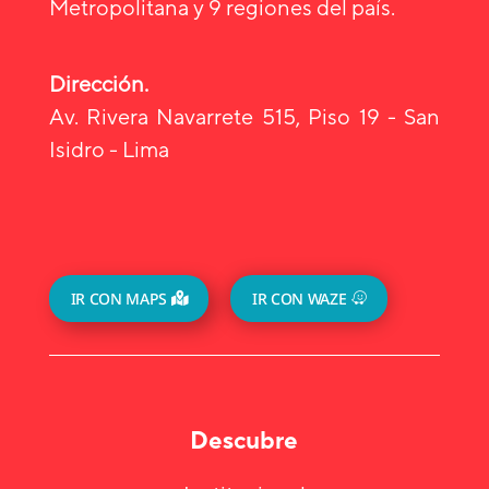
Metropolitana y 9 regiones del país.
Dirección.
Av. Rivera Navarrete 515, Piso 19 - San
Isidro - Lima
IR CON MAPS
IR CON WAZE
Descubre