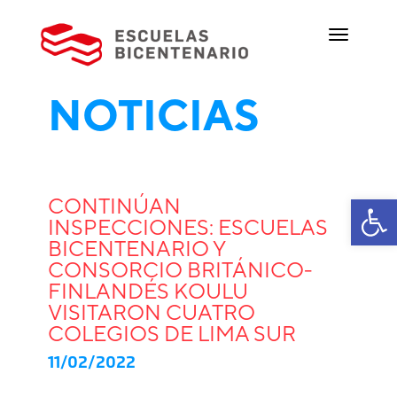
NOTICIAS
Ab
CONTINÚAN
INSPECCIONES: ESCUELAS
BICENTENARIO Y
CONSORCIO BRITÁNICO-
FINLANDÉS KOULU
VISITARON CUATRO
COLEGIOS DE LIMA SUR
11/02/2022