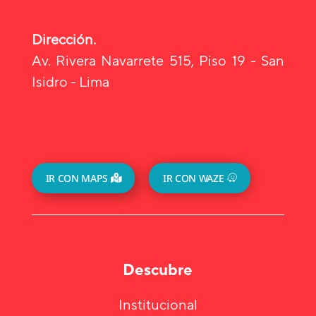
Dirección.
Av. Rivera Navarrete 515, Piso 19 - San
Isidro - Lima
IR CON MAPS
IR CON WAZE
Descubre
Institucional