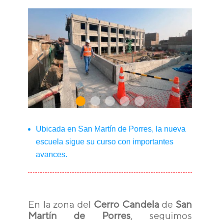
Ubicada en San Martín de Porres, la nueva
escuela sigue su curso con importantes
avances.
En la zona del
Cerro Candela
de
San
Martín de Porres
, seguimos