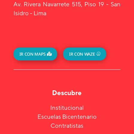
Av. Rivera Navarrete 515, Piso 19 - San
Isidro - Lima
IR CON MAPS
IR CON WAZE
Descubre
Institucional
Escuelas Bicentenario
Contratistas