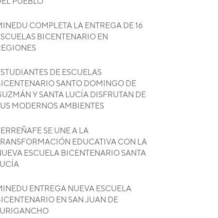
DEL PUEBLO
MINEDU COMPLETA LA ENTREGA DE 16
ESCUELAS BICENTENARIO EN
REGIONES
ESTUDIANTES DE ESCUELAS
BICENTENARIO SANTO DOMINGO DE
GUZMÁN Y SANTA LUCÍA DISFRUTAN DE
SUS MODERNOS AMBIENTES
ERREÑAFE SE UNE A LA
TRANSFORMACIÓN EDUCATIVA CON LA
NUEVA ESCUELA BICENTENARIO SANTA
LUCÍA
MINEDU ENTREGA NUEVA ESCUELA
BICENTENARIO EN SAN JUAN DE
LURIGANCHO