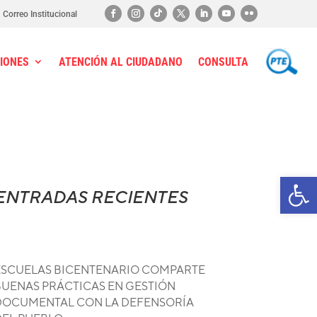
Correo Institucional
IONES
ATENCIÓN AL CIUDADANO
CONSULTA
PTE
Ab
ENTRADAS RECIENTES
ESCUELAS BICENTENARIO COMPARTE
BUENAS PRÁCTICAS EN GESTIÓN
DOCUMENTAL CON LA DEFENSORÍA