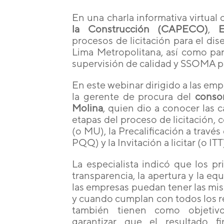
En una charla informativa virtual
la Construcción (CAPECO)
,
E
procesos de licitación para el di
Lima Metropolitana, así como para
supervisión de calidad y SSOMA par
En este webinar dirigido a las em
la gerente de procura del
consor
Molina
, quien dio a conocer las c
etapas del proceso de licitación
(o MU), la Precalificación a través
PQQ) y la Invitación a licitar (o ITT
La especialista indicó que los pr
transparencia, la apertura y la e
las empresas puedan tener las mi
y cuando cumplan con todos los req
también tienen como objetiv
garantizar que el resultado 