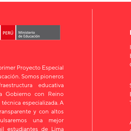
 primer Proyecto Especial
ducación. Somos pioneros
aestructura educativa
 a Gobierno con Reino
 técnica especializada. A
transparente y con altos
mpulsaremos una mejor
il estudiantes de Lima