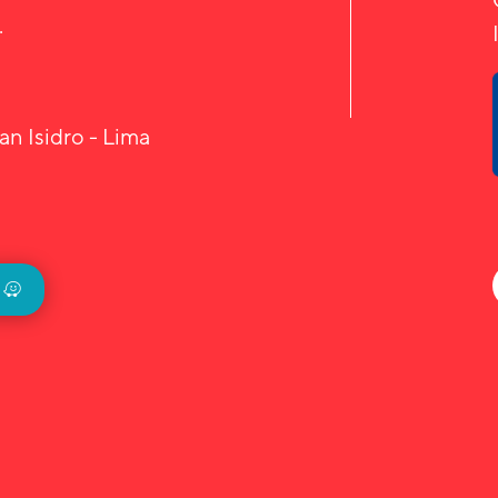
.
an Isidro - Lima