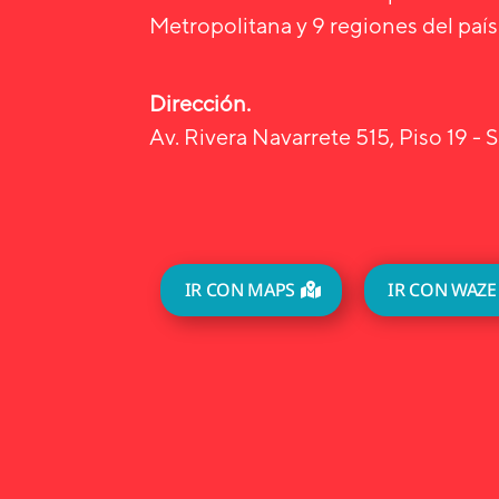
Metropolitana y 9 regiones del país
Dirección.
Av. Rivera Navarrete 515, Piso 19 - S
IR CON MAPS
IR CON WAZE