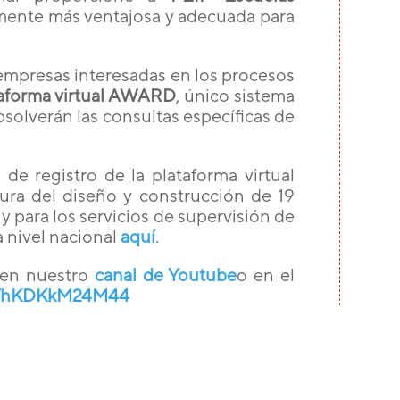
mente más ventajosa y adecuada para
 empresas interesadas en los procesos
aforma virtual AWARD
, único sistema
bsolverán las consultas específicas de
 de registro de la plataforma virtual
ra del diseño y construcción de 19
y para los servicios de supervisión de
 nivel nacional
aquí
.
 en nuestro
canal de Youtube
o en el
be/hKDKkM24M44