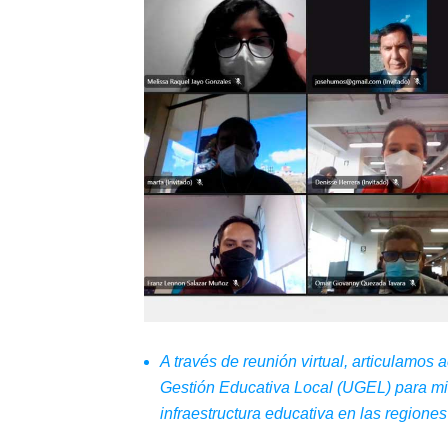
A través de reunión virtual, articulamos
Gestión Educativa Local (UGEL) para mit
infraestructura educativa en las regione