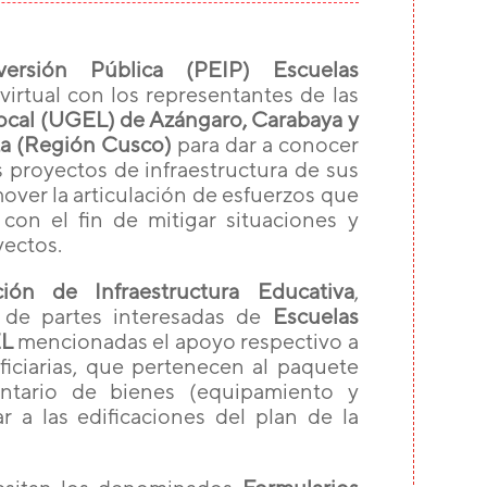
ersión Pública (PEIP) Escuelas
virtual con los representantes de las
ocal (UGEL) de Azángaro, Carabaya y
ta (Región Cusco)
para dar a conocer
s proyectos de infraestructura de sus
over la articulación de esfuerzos que
 con el fin de mitigar situaciones y
yectos.
ción de Infraestructura Educativa
,
o de partes interesadas de
Escuelas
L
mencionadas el apoyo respectivo a
ficiarias, que pertenecen al paquete
ventario de bienes (equipamiento y
r a las edificaciones del plan de la