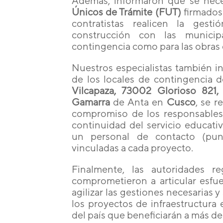
Además, informaron que se nec
Únicos de Trámite (FUT)
firmados
contratistas realicen la gest
construcción con las municip
contingencia como para las obras de
Nuestros especialistas también in
de los locales de contingencia d
Vilcapaza, 73002 Glorioso 821
Gamarra
de Anta en
Cusco
, se r
compromiso de los responsables 
continuidad del servicio educati
un personal de contacto (punt
vinculadas a cada proyecto.
Finalmente, las autoridades r
comprometieron a articular esfu
agilizar las gestiones necesarias y 
los proyectos de infraestructura
del país que beneficiarán a más de