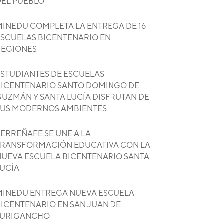
DEL PUEBLO
MINEDU COMPLETA LA ENTREGA DE 16
ESCUELAS BICENTENARIO EN
REGIONES
ESTUDIANTES DE ESCUELAS
BICENTENARIO SANTO DOMINGO DE
GUZMÁN Y SANTA LUCÍA DISFRUTAN DE
SUS MODERNOS AMBIENTES
ERREÑAFE SE UNE A LA
TRANSFORMACIÓN EDUCATIVA CON LA
NUEVA ESCUELA BICENTENARIO SANTA
LUCÍA
MINEDU ENTREGA NUEVA ESCUELA
BICENTENARIO EN SAN JUAN DE
LURIGANCHO