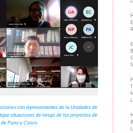
F
 acciones con representantes de la Unidades de
igar situaciones de riesgo de los proyectos de
s de Puno y Cusco.