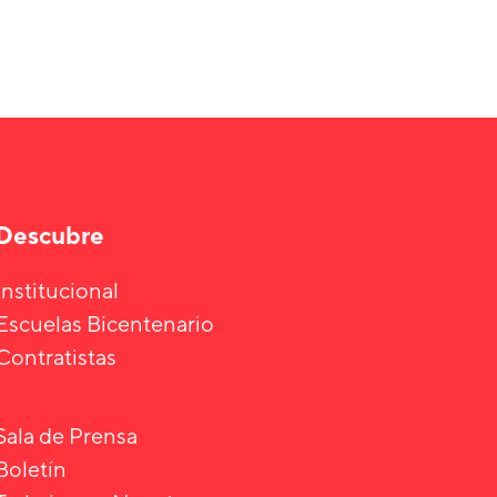
Descubre
Institucional
Escuelas Bicentenario
Contratistas
Sala de Prensa
Boletín