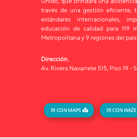
Unido, que brindará una asistencia
través de una gestión eficiente, 
estándares internacionales, i
educación de calidad para 119 m
Metropolitana y 9 regiones del país
Dirección.
Av. Rivera Navarrete 515, Piso 19 - S
IR CON MAPS
IR CON WAZE