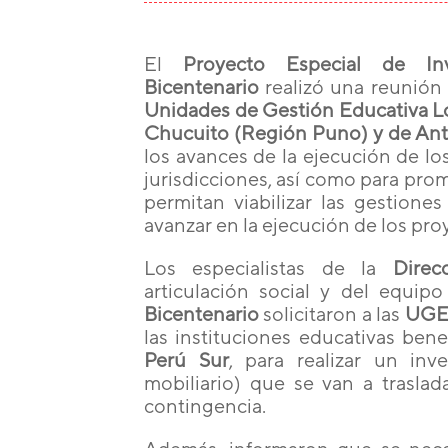
El
Proyecto Especial de Inv
Bicentenario
realizó una reunión 
Unidades de Gestión Educativa L
Chucuito (Región Puno) y de An
los avances de la ejecución de lo
jurisdicciones, así como para prom
permitan viabilizar las gestiones
avanzar en la ejecución de los pro
Los especialistas de la
Direc
articulación social y del equip
Bicentenario
solicitaron a las
UGE
las instituciones educativas bene
Perú Sur
, para realizar un in
mobiliario) que se van a traslada
contingencia.