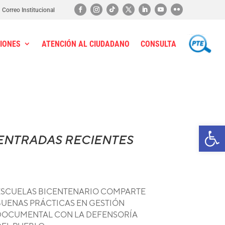
Correo Institucional
IONES
ATENCIÓN AL CIUDADANO
CONSULTA
PTE
Ab
ENTRADAS RECIENTES
ESCUELAS BICENTENARIO COMPARTE
BUENAS PRÁCTICAS EN GESTIÓN
DOCUMENTAL CON LA DEFENSORÍA