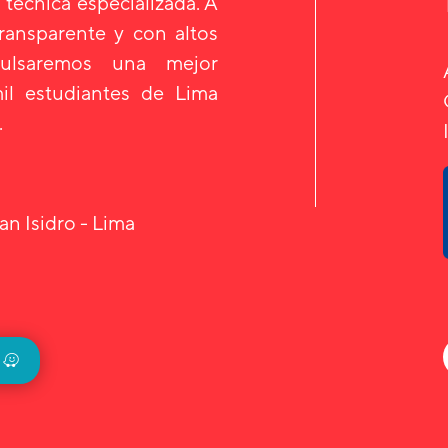
 técnica especializada. A
transparente y con altos
mpulsaremos una mejor
il estudiantes de Lima
.
an Isidro - Lima