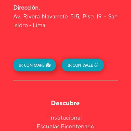
Dirección.
Av. Rivera Navarrete 515, Piso 19 - San
Isidro - Lima
IR CON MAPS
IR CON WAZE
Descubre
Institucional
Escuelas Bicentenario