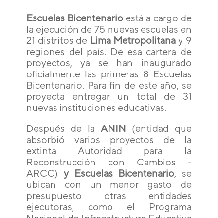
Escuelas Bicentenario
está a cargo de
la ejecución de 75 nuevas escuelas en
21 distritos de
Lima Metropolitana
y 9
regiones del país. De esa cartera de
proyectos, ya se han inaugurado
oficialmente las primeras 8 Escuelas
Bicentenario. Para fin de este año, se
proyecta entregar un total de 31
nuevas instituciones educativas.
Después de la
ANIN
(entidad que
absorbió varios proyectos de la
extinta Autoridad para la
Reconstrucción con Cambios -
ARCC)
y Escuelas Bicentenario
, se
ubican con un menor gasto de
presupuesto otras entidades
ejecutoras, como el Programa
Nacional de Infraestructura Educativa