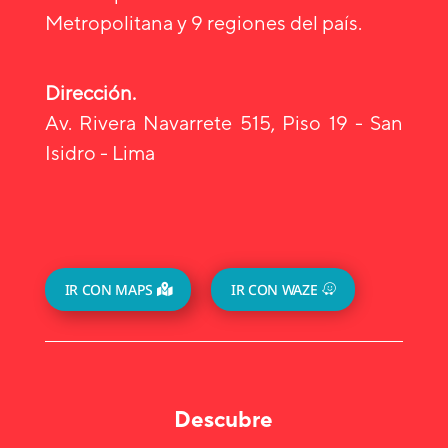
Metropolitana y 9 regiones del país.
Dirección.
Av. Rivera Navarrete 515, Piso 19 - San
Isidro - Lima
IR CON MAPS
IR CON WAZE
Descubre