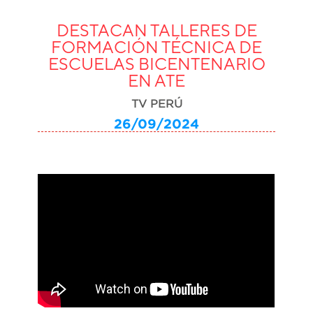
DESTACAN TALLERES DE
FORMACIÓN TÉCNICA DE
ESCUELAS BICENTENARIO
EN ATE
TV PERÚ
26/09/2024