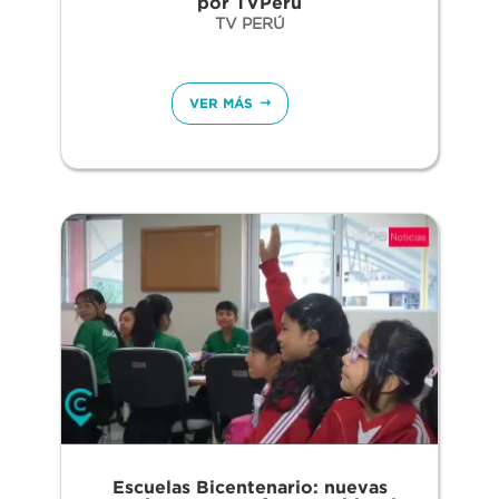
por TVPerú
TV PERÚ
VER MÁS
Escuelas Bicentenario: nuevas