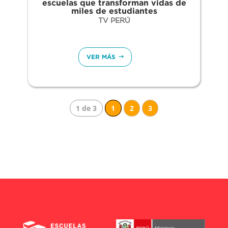
escuelas que transforman vidas de
miles de estudiantes
TV PERÚ
VER MÁS
1 de 3
1
2
3