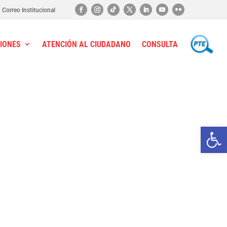
Correo Institucional
IONES
ATENCIÓN AL CIUDADANO
CONSULTA
PTE
Ab