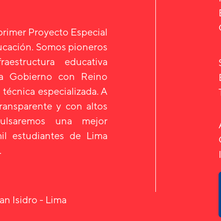
 primer Proyecto Especial
ducación. Somos pioneros
aestructura educativa
 a Gobierno con Reino
 técnica especializada. A
transparente y con altos
mpulsaremos una mejor
il estudiantes de Lima
.
an Isidro - Lima