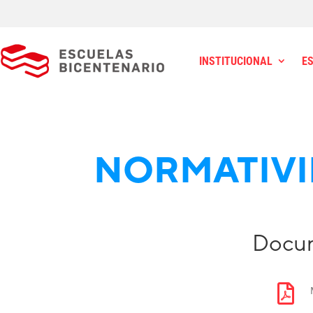
INSTITUCIONAL
E
NORMATIV
Docum
