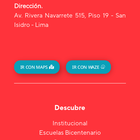
Dirección.
Av. Rivera Navarrete 515, Piso 19 - San
Isidro - Lima
IR CON MAPS
IR CON WAZE
Descubre
Institucional
Escuelas Bicentenario