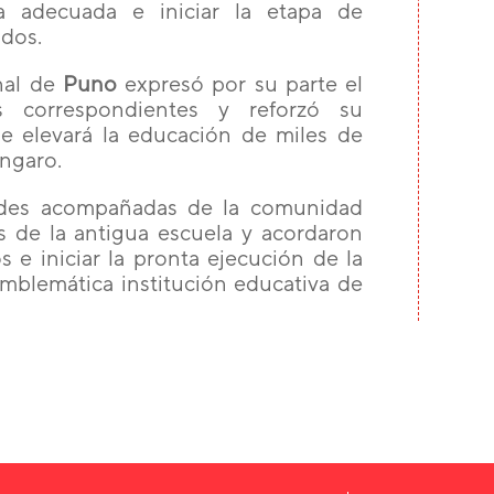
a adecuada e iniciar la etapa de
idos.
nal de
Puno
expresó por su parte el
s correspondientes y reforzó su
 elevará la educación de miles de
ángaro.
dades acompañadas de la comunidad
s de la antigua escuela y acordaron
os e iniciar la pronta ejecución de la
emblemática institución educativa de