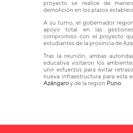
proyecto se realice de maner
demolición en los plazos establec
A su turno, el gobernador regio
apoyo total en las gestione
compromiso con el proyecto que
estudiantes de la provincia de Az
Tras la reunión, ambas autori
educativa visitaron los ambiente
unir esfuerzos para evitar retras
nueva infraestructura para esta 
Azángaro
y de la región
Puno
.