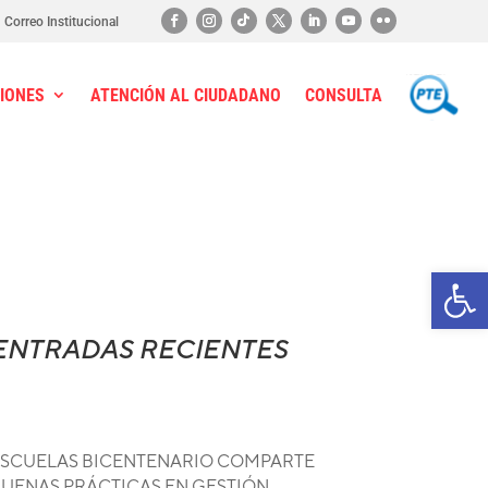
Correo Institucional
IONES
ATENCIÓN AL CIUDADANO
CONSULTA
PTE
Ab
ENTRADAS RECIENTES
SCUELAS BICENTENARIO COMPARTE
UENAS PRÁCTICAS EN GESTIÓN