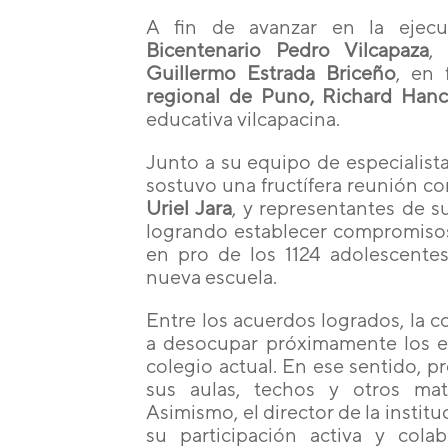
A fin de avanzar en la ejec
Bicentenario Pedro Vilcapaza
,
Guillermo Estrada Briceño
, en
regional de Puno, Richard Han
educativa vilcapacina.
Junto a su equipo de especialistas
sostuvo una fructífera reunión co
Uriel Jara
, y representantes de 
logrando establecer compromisos
en pro de los 1124 adolescente
nueva escuela.
Entre los acuerdos logrados, la
a desocupar próximamente los e
colegio actual. En ese sentido, p
sus aulas, techos y otros mat
Asimismo, el director de la instit
su participación activa y cola