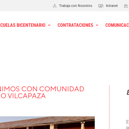
Trabaja con Nosotros
Intranet
SCUELAS BICENTENARIO
CONTRATACIONES
COMUNICAC
NIMOS CON COMUNIDAD
RO VILCAPAZA
E
B