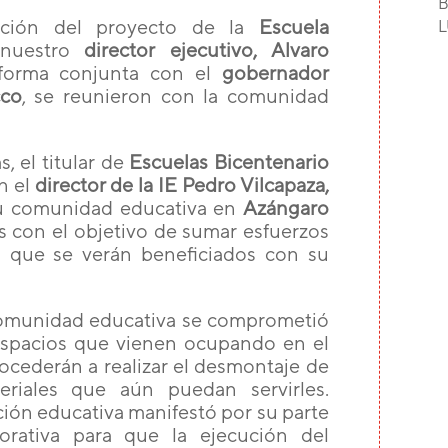
B
ución del proyecto de la
Escuela
 nuestro
director ejecutivo, Alvaro
 forma conjunta con el
gobernador
cco
, se reunieron con la comunidad
, el titular de
Escuelas Bicentenario
n el
director de la IE Pedro Vilcapaza,
su comunidad educativa en
Azángaro
 con el objetivo de sumar esfuerzos
s que se verán beneficiados con su
 comunidad educativa se comprometió
spacios que vienen ocupando en el
rocederán a realizar el desmontaje de
eriales que aún puedan servirles.
ución educativa manifestó por su parte
borativa para que la ejecución del