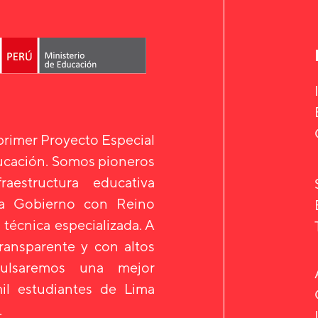
 primer Proyecto Especial
ducación. Somos pioneros
aestructura educativa
 a Gobierno con Reino
 técnica especializada. A
transparente y con altos
mpulsaremos una mejor
il estudiantes de Lima
.