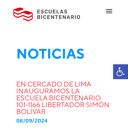
NOTICIAS
Ab
EN CERCADO DE LIMA
INAUGURAMOS LA
ESCUELA BICENTENARIO
101-1166 LIBERTADOR SIMÓN
BOLÍVAR
06/09/2024