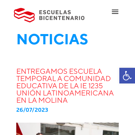
NOTICIAS
Ab
ENTREGAMOS ESCUELA
TEMPORAL A COMUNIDAD
EDUCATIVA DE LA IE 1235
UNIÓN LATINOAMERICANA
EN LA MOLINA
26/07/2023