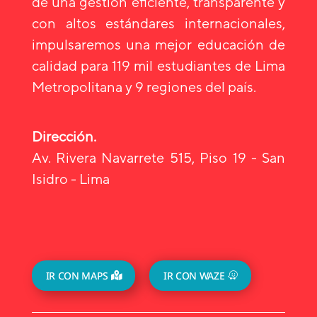
de una gestión eficiente, transparente y
con altos estándares internacionales,
impulsaremos una mejor educación de
calidad para 119 mil estudiantes de Lima
Metropolitana y 9 regiones del país.
Dirección.
Av. Rivera Navarrete 515, Piso 19 - San
Isidro - Lima
IR CON MAPS
IR CON WAZE