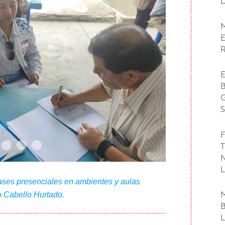
F
ases presenciales en ambientes y aulas
o Cabello Hurtado.