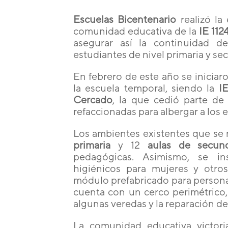
Escuelas Bicentenario
realizó la
comunidad educativa de la
IE 112
asegurar así la continuidad de
estudiantes de nivel primaria y se
En febrero de este año se iniciar
la escuela temporal, siendo la
I
Cercado
, la que cedió parte de 
refaccionadas para albergar a los e
Los ambientes existentes que se 
primaria
y 12
aulas de secund
pedagógicas. Asimismo, se in
higiénicos para mujeres y otr
módulo prefabricado para personal
cuenta con un cerco perimétrico,
algunas veredas y la reparación de 
La comunidad educativa victori