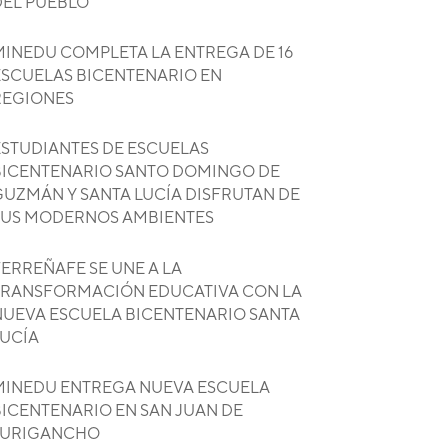
DEL PUEBLO
MINEDU COMPLETA LA ENTREGA DE 16
ESCUELAS BICENTENARIO EN
REGIONES
ESTUDIANTES DE ESCUELAS
BICENTENARIO SANTO DOMINGO DE
GUZMÁN Y SANTA LUCÍA DISFRUTAN DE
SUS MODERNOS AMBIENTES
ERREÑAFE SE UNE A LA
TRANSFORMACIÓN EDUCATIVA CON LA
NUEVA ESCUELA BICENTENARIO SANTA
LUCÍA
MINEDU ENTREGA NUEVA ESCUELA
BICENTENARIO EN SAN JUAN DE
LURIGANCHO