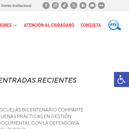
Correo Institucional
IONES
ATENCIÓN AL CIUDADANO
CONSULTA
PTE
Ab
ENTRADAS RECIENTES
ESCUELAS BICENTENARIO COMPARTE
BUENAS PRÁCTICAS EN GESTIÓN
DOCUMENTAL CON LA DEFENSORÍA