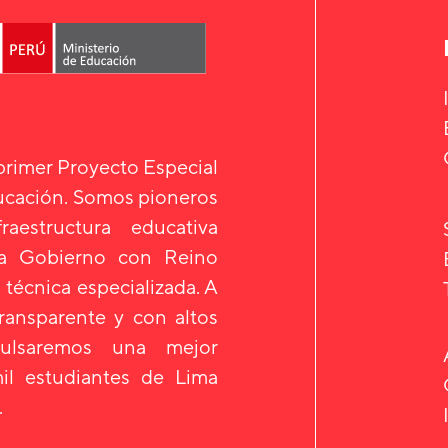
 primer Proyecto Especial
ducación. Somos pioneros
aestructura educativa
 a Gobierno con Reino
 técnica especializada. A
transparente y con altos
mpulsaremos una mejor
il estudiantes de Lima
.