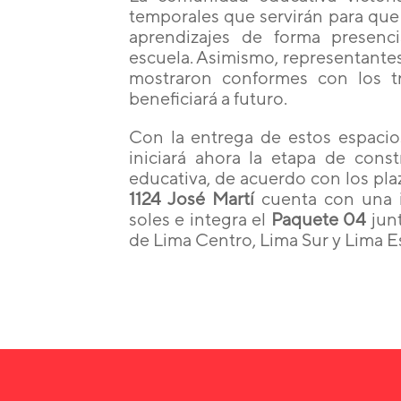
temporales que servirán para que
aprendizajes de forma presenci
escuela. Asimismo, representantes
mostraron conformes con los tr
beneficiará a futuro.
Con la entrega de estos espaci
iniciará ahora la etapa de const
educativa, de acuerdo con los pla
1124 José Martí
cuenta con una i
soles e integra el
Paquete 04
junt
de Lima Centro, Lima Sur y Lima E