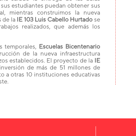
 sus estudiantes puedan obtener sus
al, mientras construimos la nueva
 de la
IE 103 Luis Cabello Hurtado
se
abajos realizados, que además los
os temporales,
Escuelas Bicentenario
rucción de la nueva infraestructura
zos establecidos. El proyecto de la
IE
nversión de más de 51 millones de
o a otras 10 instituciones educativas
ste.