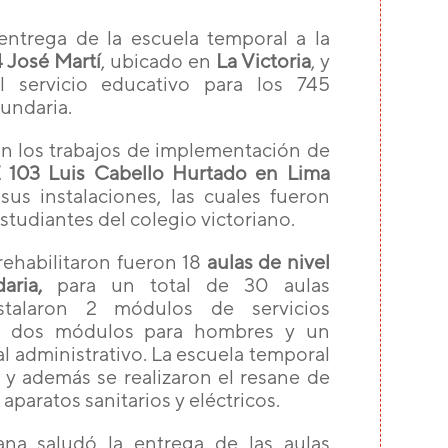
 entrega de la escuela temporal a la
4 José Martí
, ubicado en
La Victoria
, y
l servicio educativo para los 745
cundaria.
on los trabajos de implementación de
E 103 Luis Cabello Hurtado en Lima
sus instalaciones, las cuales fueron
studiantes del colegio victoriano.
rehabilitaron fueron 18
aulas de nivel
aria,
para un total de 30 aulas
stalaron 2 módulos de servicios
os dos módulos para hombres y un
 administrativo. La escuela temporal
 y además se realizaron el resane de
aparatos sanitarios y eléctricos.
ana saludó la entrega de las aulas