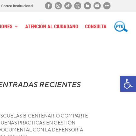
Correo Institucional
IONES
ATENCIÓN AL CIUDADANO
CONSULTA
PTE
Ab
ENTRADAS RECIENTES
ESCUELAS BICENTENARIO COMPARTE
BUENAS PRÁCTICAS EN GESTIÓN
DOCUMENTAL CON LA DEFENSORÍA