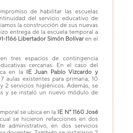
promiso de habilitar las escuelas
ntinuidad del servicio educativo de
ciamos la construcción de sus nuevas
izo entrega de la escuela temporal a
01-1166 Libertador Simón Bolívar
en el
en tres espacios de contingencia
educativas cercanas. En el caso del
ica en la
IE Juan Pablo Vizcardo y
 7 aulas existentes para primaria, 10
y 2 servicios higiénicos. Además, se
as y se instaló un nuevo módulo de
mporal se ubica en la
IE N° 1160 José
 cual se hicieron refacciones en dos
e administrativo, en dos servicios
ra docentes. También se instalaron 2