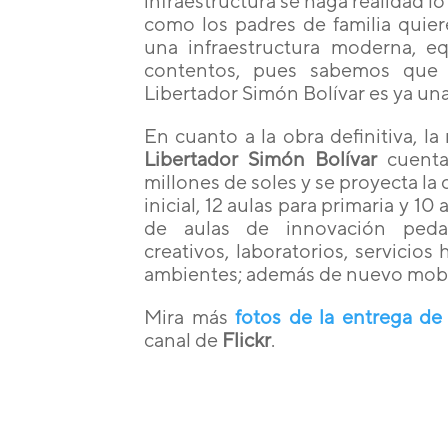
infraestructura se haga realidad l
como los padres de familia quie
una infraestructura moderna, 
contentos, pues sabemos que l
Libertador Simón Bolívar es ya una
En cuanto a la obra definitiva, l
Libertador Simón Bolívar
cuenta
millones de soles y se proyecta la
inicial, 12 aulas para primaria y 1
de aulas de innovación pedagó
creativos, laboratorios, servicios 
ambientes; además de nuevo mobil
Mira más
fotos de la entrega de
canal de
Flickr
.