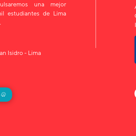
mpulsaremos una mejor
il estudiantes de Lima
.
an Isidro - Lima