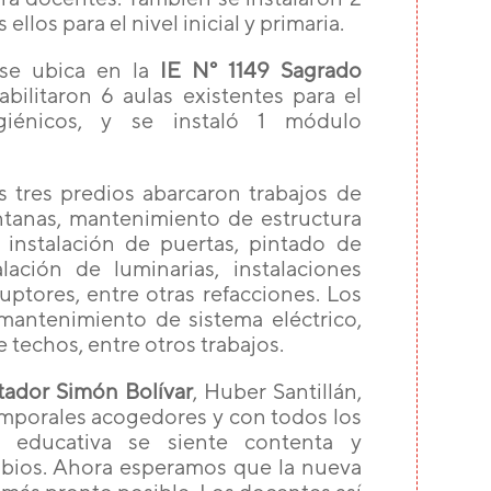
los para el nivel inicial y primaria.
 se ubica en la
IE N° 1149 Sagrado
bilitaron 6 aulas existentes para el
igiénicos, y se instaló 1 módulo
s tres predios abarcaron trabajos de
entanas, mantenimiento de estructura
 instalación de puertas, pintado de
lación de luminarias, instalaciones
ruptores, entre otras refacciones. Los
mantenimiento de sistema eléctrico,
 techos, entre otros trabajos.
rtador Simón Bolívar
, Huber Santillán,
emporales acogedores y con todos los
d educativa se siente contenta y
bios. Ahora esperamos que la nueva