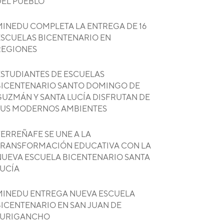
DEL PUEBLO
MINEDU COMPLETA LA ENTREGA DE 16
ESCUELAS BICENTENARIO EN
REGIONES
ESTUDIANTES DE ESCUELAS
BICENTENARIO SANTO DOMINGO DE
GUZMÁN Y SANTA LUCÍA DISFRUTAN DE
SUS MODERNOS AMBIENTES
ERREÑAFE SE UNE A LA
TRANSFORMACIÓN EDUCATIVA CON LA
NUEVA ESCUELA BICENTENARIO SANTA
LUCÍA
MINEDU ENTREGA NUEVA ESCUELA
BICENTENARIO EN SAN JUAN DE
LURIGANCHO