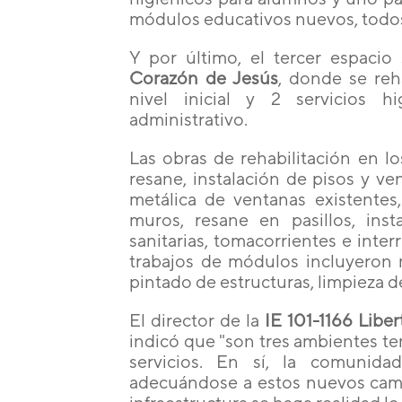
módulos educativos nuevos, todos el
Y por último, el tercer espacio
Corazón de Jesús
, donde se reha
nivel inicial y 2 servicios h
administrativo.
Las obras de rehabilitación en lo
resane, instalación de pisos y v
metálica de ventanas existentes,
muros, resane en pasillos, insta
sanitarias, tomacorrientes e inter
trabajos de módulos incluyeron 
pintado de estructuras, limpieza de
El director de la
IE 101-1166 Libe
indicó que "son tres ambientes t
servicios. En sí, la comunida
adecuándose a estos nuevos cam