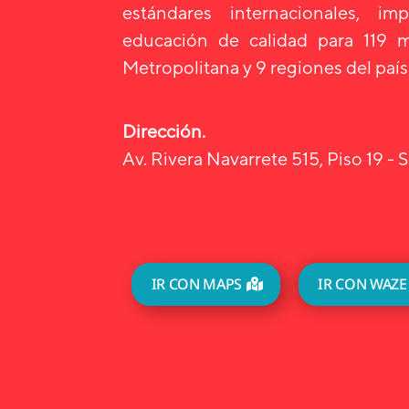
estándares internacionales, i
educación de calidad para 119 m
Metropolitana y 9 regiones del país
Dirección.
Av. Rivera Navarrete 515, Piso 19 - S
IR CON MAPS
IR CON WAZE