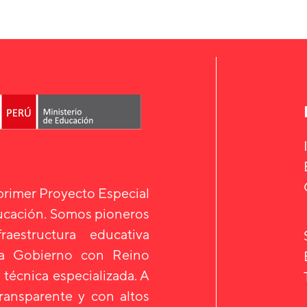
 primer Proyecto Especial
ducación. Somos pioneros
aestructura educativa
 a Gobierno con Reino
 técnica especializada. A
transparente y con altos