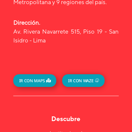
Metropolitana y 9 regiones del país.
Dirección.
Av. Rivera Navarrete 515, Piso 19 - San
Isidro - Lima
IR CON MAPS
IR CON WAZE
Descubre