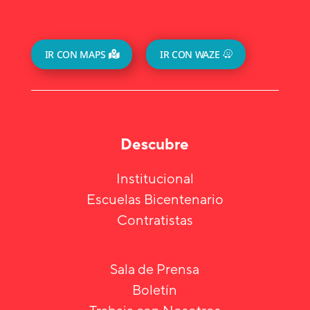
IR CON MAPS
IR CON WAZE
Descubre
Institucional
Escuelas Bicentenario
Contratistas
Sala de Prensa
Boletín