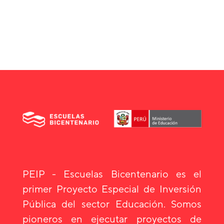
PEIP - Escuelas Bicentenario es el
primer Proyecto Especial de Inversión
Pública del sector Educación. Somos
pioneros en ejecutar proyectos de