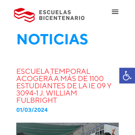
NOTICIAS
Ab
ESCUELA TEMPORAL
ACOGERÁ A MÁS DE 1100
ESTUDIANTES DE LA IE 09 Y
3094-1 J. WILLIAM
FULBRIGHT
01/03/2024