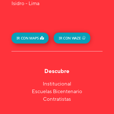
Isidro - Lima
IR CON MAPS
IR CON WAZE
Descubre
Institucional
Escuelas Bicentenario
Contratistas