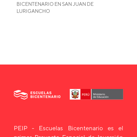
BICENTENARIO EN SAN JUAN DE
LURIGANCHO
PEIP - Escuelas Bicentenario es el