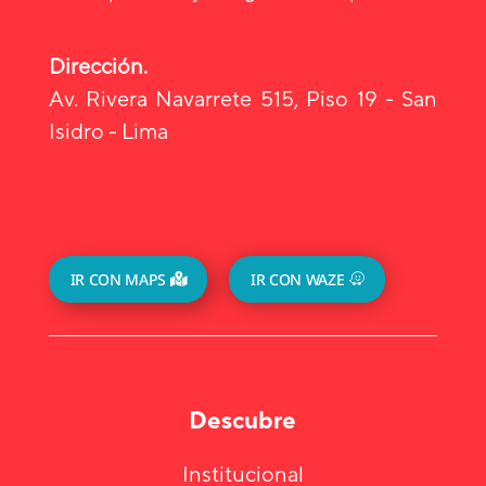
Dirección.
Av. Rivera Navarrete 515, Piso 19 - San
Isidro - Lima
IR CON MAPS
IR CON WAZE
Descubre
Institucional