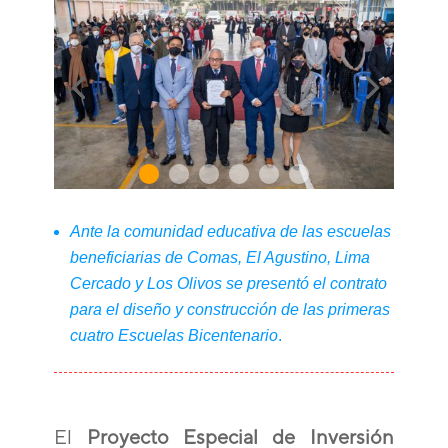
Ante la comunidad educativa de las escuelas
beneficiarias de Comas, El Agustino, Lima
Cercado y Los Olivos se presentó el contrato
para el diseño y construcción de las primeras
cuatro Escuelas Bicentenario
.
El
Proyecto Especial de Inversión