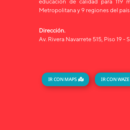
educación de calidad para 119 m
Metropolitana y 9 regiones del país
Dirección.
Av. Rivera Navarrete 515, Piso 19 - S
IR CON MAPS
IR CON WAZE