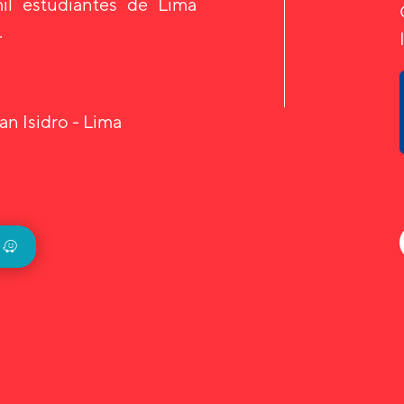
il estudiantes de Lima
.
an Isidro - Lima