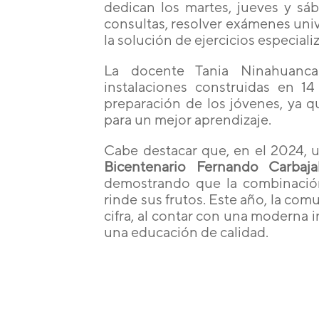
dedican los martes, jueves y sáb
consultas, resolver exámenes unive
la solución de ejercicios especiali
La docente Tania Ninahuanca
instalaciones construidas en 1
preparación de los jóvenes, ya q
para un mejor aprendizaje.
Cabe destacar que, en el 2024, 
Bicentenario Fernando Carbaja
demostrando que la combinación 
rinde sus frutos. Este año, la co
cifra, al contar con una moderna 
una educación de calidad.