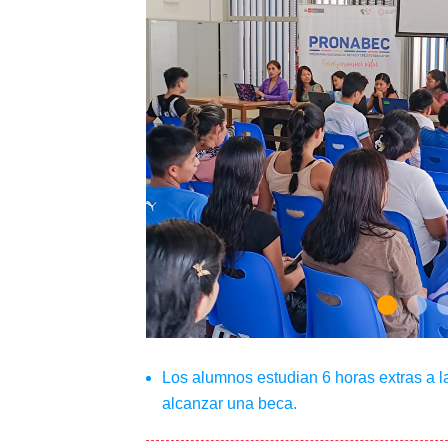
Los alumnos estudian 6 horas extras a 
alcanzar una beca.