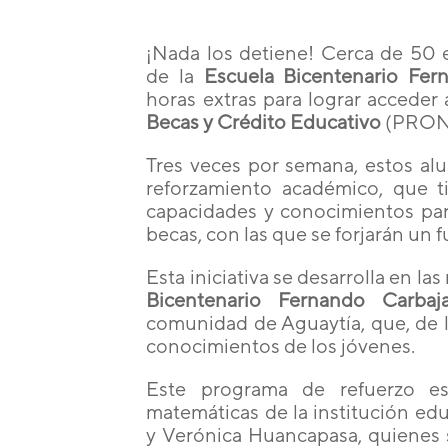
¡Nada los detiene! Cerca de 50 
de la
Escuela Bicentenario Fer
horas extras para lograr acceder 
Becas y Crédito Educativo
(PRON
Tres veces por semana, estos al
reforzamiento académico, que t
capacidades y conocimientos par
becas, con las que se forjarán un 
Esta iniciativa se desarrolla en l
Bicentenario Fernando Carbaja
comunidad de Aguaytía, que, de l
conocimientos de los jóvenes.
Este programa de refuerzo es
matemáticas de la institución edu
y Verónica Huancapasa, quienes