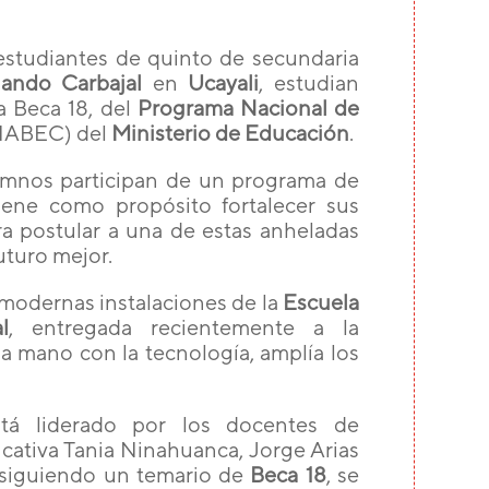
estudiantes de quinto de secundaria
nando Carbajal
en
Ucayali
, estudian
a Beca 18, del
Programa Nacional de
ABEC) del
Ministerio de Educación
.
umnos participan de un programa de
iene como propósito fortalecer sus
a postular a una de estas anheladas
futuro mejor.
as modernas instalaciones de la
Escuela
l
, entregada recientemente a la
a mano con la tecnología, amplía los
tá liderado por los docentes de
cativa Tania Ninahuanca, Jorge Arias
 siguiendo un temario de
Beca 18
, se