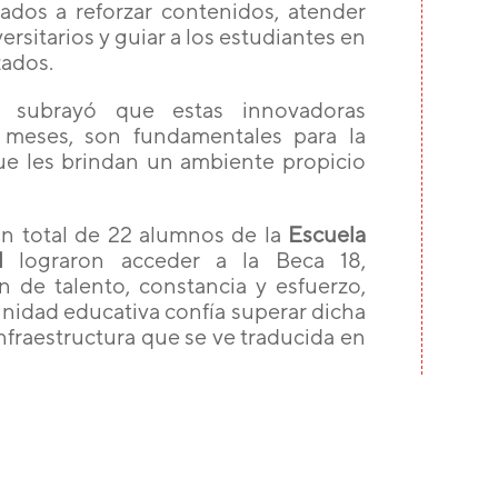
ados a reforzar contenidos, atender
rsitarios y guiar a los estudiantes en
zados.
 subrayó que estas innovadoras
4 meses, son fundamentales para la
ue les brindan un ambiente propicio
un total de 22 alumnos de la
Escuela
l
lograron acceder a la Beca 18,
de talento, constancia y esfuerzo,
munidad educativa confía superar dicha
infraestructura que se ve traducida en