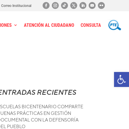
Correo Institucional
IONES
ATENCIÓN AL CIUDADANO
CONSULTA
PTE
Ab
ENTRADAS RECIENTES
SCUELAS BICENTENARIO COMPARTE
UENAS PRÁCTICAS EN GESTIÓN
OCUMENTAL CON LA DEFENSORÍA
EL PUEBLO