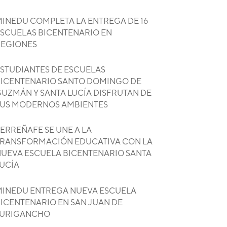
INEDU COMPLETA LA ENTREGA DE 16
SCUELAS BICENTENARIO EN
REGIONES
STUDIANTES DE ESCUELAS
ICENTENARIO SANTO DOMINGO DE
UZMÁN Y SANTA LUCÍA DISFRUTAN DE
US MODERNOS AMBIENTES
ERREÑAFE SE UNE A LA
RANSFORMACIÓN EDUCATIVA CON LA
UEVA ESCUELA BICENTENARIO SANTA
UCÍA
INEDU ENTREGA NUEVA ESCUELA
ICENTENARIO EN SAN JUAN DE
LURIGANCHO