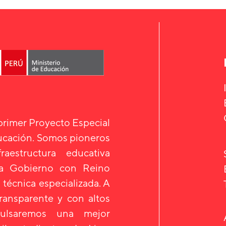
 primer Proyecto Especial
ducación. Somos pioneros
aestructura educativa
 a Gobierno con Reino
 técnica especializada. A
transparente y con altos
mpulsaremos una mejor