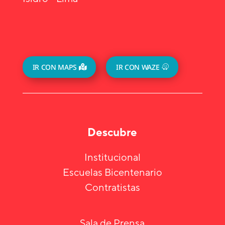
IR CON MAPS
IR CON WAZE
Descubre
Institucional
Escuelas Bicentenario
Contratistas
Sala de Prensa