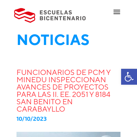
NOTICIAS
Ab
FUNCIONARIOS DE PCM Y
MINEDU INSPECCIONAN
AVANCES DE PROYECTOS
PARA LAS II. EE. 2051 Y 8184
SAN BENITO EN
CARABAYLLO
10/10/2023