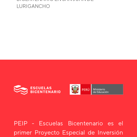
LURIGANCHO
PEIP - Escuelas Bicentenario es el
primer Proyecto Especial de Inversión