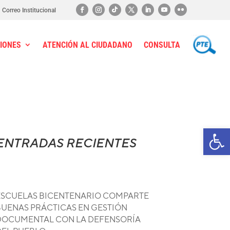
Correo Institucional
IONES
ATENCIÓN AL CIUDADANO
CONSULTA
PTE
Ab
ENTRADAS RECIENTES
ESCUELAS BICENTENARIO COMPARTE
BUENAS PRÁCTICAS EN GESTIÓN
DOCUMENTAL CON LA DEFENSORÍA