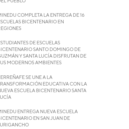
DEL PUEBLO
MINEDU COMPLETA LA ENTREGA DE 16
ESCUELAS BICENTENARIO EN
REGIONES
ESTUDIANTES DE ESCUELAS
BICENTENARIO SANTO DOMINGO DE
GUZMÁN Y SANTA LUCÍA DISFRUTAN DE
SUS MODERNOS AMBIENTES
ERREÑAFE SE UNE A LA
TRANSFORMACIÓN EDUCATIVA CON LA
NUEVA ESCUELA BICENTENARIO SANTA
LUCÍA
MINEDU ENTREGA NUEVA ESCUELA
BICENTENARIO EN SAN JUAN DE
LURIGANCHO