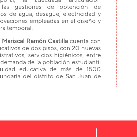
zar las gestiones de obtención de
icos de agua, desagüe, electricidad y
novaciones empleadas en el diseño y
ra temporal.
 Mariscal Ramón Castilla
cuenta con
ativos de dos pisos, con 20 nuevas
rativos, servicios higiénicos, entre
a demanda de la población estudiantil
inuidad educativa de más de 1500
cundaria del distrito de San Juan de