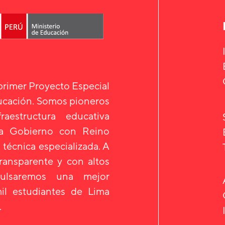
 primer Proyecto Especial
ducación. Somos pioneros
aestructura educativa
 a Gobierno con Reino
 técnica especializada. A
transparente y con altos
mpulsaremos una mejor
il estudiantes de Lima
.