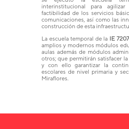
interinstitucional para agili
factibilidad de los servicios bás
comunicaciones, así como las in
construcción de esta infraestructu
La escuela temporal de la
IE 7207
amplios y modernos módulos educ
aulas además de módulos administ
otros; que permitirán satisfacer l
y con ello garantizar la cont
escolares de nivel primaria y se
Miraflores.