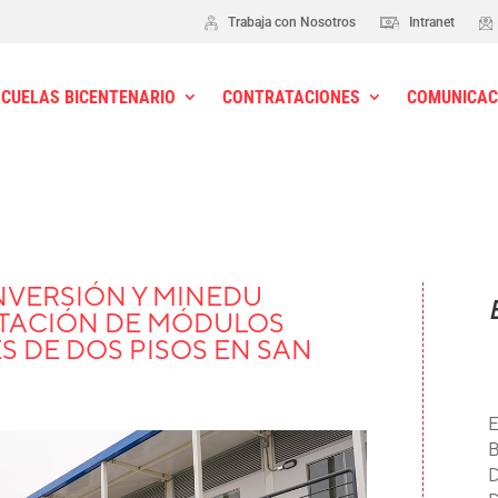
Trabaja con Nosotros
Intranet
SCUELAS BICENTENARIO
CONTRATACIONES
COMUNICAC
NVERSIÓN Y MINEDU
TACIÓN DE MÓDULOS
 DE DOS PISOS EN SAN