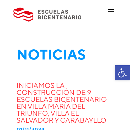
NOTICIAS
Ab
INICIAMOS LA
CONSTRUCCIÓN DE 9
ESCUELAS BICENTENARIO
EN VILLA MARÍA DEL
TRIUNFO, VILLA EL
SALVADOR Y CARABAYLLO
01/11/2024