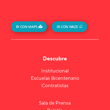
IR CON MAPS
IR CON WAZE
Descubre
Institucional
Escuelas Bicentenario
Contratistas
Sala de Prensa