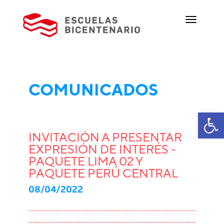
COMUNICADOS
Ab
INVITACIÓN A PRESENTAR
EXPRESIÓN DE INTERÉS -
PAQUETE LIMA 02 Y
PAQUETE PERÚ CENTRAL
08/04/2022