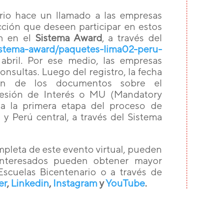
rio hace un llamado a las empresas
cción que deseen participar en estos
en en el
Sistema Award
, a través del
sistema-award/paquetes-lima02-peru-
abril. Por ese medio, las empresas
nsultas. Luego del registro, la fecha
ión de los documentos sobre el
esión de Interés o MU (Mandatory
a la primera etapa del proceso de
y Perú central, a través del Sistema
mpleta de este evento virtual, pueden
interesados pueden obtener mayor
Escuelas Bicentenario o a través de
er
,
Linkedin
,
Instagram
y
YouTube
.