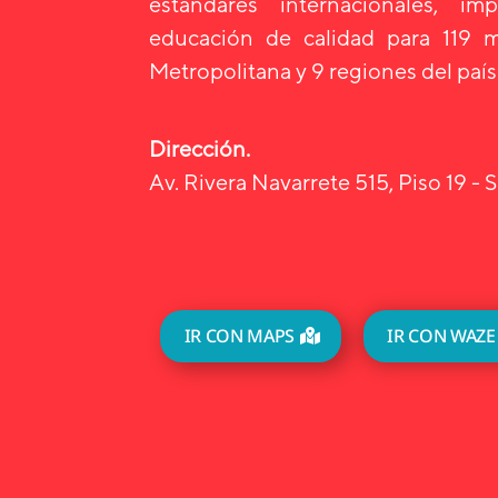
estándares internacionales, i
educación de calidad para 119 m
Metropolitana y 9 regiones del país
Dirección.
Av. Rivera Navarrete 515, Piso 19 - S
IR CON MAPS
IR CON WAZE