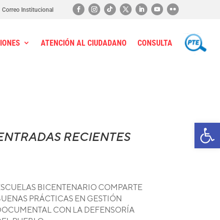
Correo Institucional
IONES
ATENCIÓN AL CIUDADANO
CONSULTA
PTE
Ab
ENTRADAS RECIENTES
ESCUELAS BICENTENARIO COMPARTE
BUENAS PRÁCTICAS EN GESTIÓN
DOCUMENTAL CON LA DEFENSORÍA