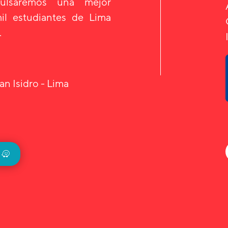
mpulsaremos una mejor
il estudiantes de Lima
.
an Isidro - Lima