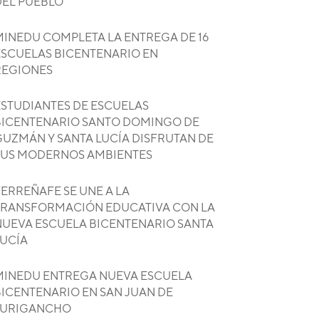
DEL PUEBLO
MINEDU COMPLETA LA ENTREGA DE 16
ESCUELAS BICENTENARIO EN
REGIONES
ESTUDIANTES DE ESCUELAS
BICENTENARIO SANTO DOMINGO DE
GUZMÁN Y SANTA LUCÍA DISFRUTAN DE
SUS MODERNOS AMBIENTES
ERREÑAFE SE UNE A LA
TRANSFORMACIÓN EDUCATIVA CON LA
NUEVA ESCUELA BICENTENARIO SANTA
LUCÍA
MINEDU ENTREGA NUEVA ESCUELA
BICENTENARIO EN SAN JUAN DE
LURIGANCHO