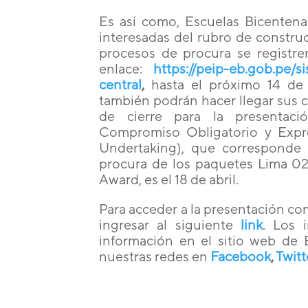
Es así como, Escuelas Bicentena
interesadas del rubro de constru
procesos de procura se registr
enlace:
https://peip-eb.gob.pe/
central
,
hasta el próximo 14 de 
también podrán hacer llegar sus co
de cierre para la presentac
Compromiso Obligatorio y Expr
Undertaking), que corresponde 
procura de los paquetes Lima 02 
Award, es el 18 de abril.
Para acceder a la presentación co
ingresar al siguiente
link
. Los 
información en el sitio web de 
nuestras redes en
Facebook
,
Twitt