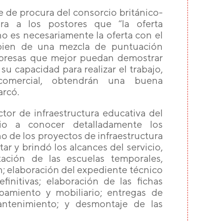
e de procura del consorcio británico-
ara a los postores que “la oferta
 es necesariamente la oferta con el
 bien de una mezcla de puntuación
empresas que mejor puedan demostrar
u capacidad para realizar el trabajo,
comercial, obtendrán una buena
arcó.
ector de infraestructura educativa del
io a conocer detalladamente los
 de los proyectos de infraestructura
ar y brindó los alcances del servicio,
ación de las escuelas temporales,
; elaboración del expediente técnico
efinitivas; elaboración de las fichas
ipamiento y mobiliario​; entregas de
tenimiento; y ​desmontaje de las