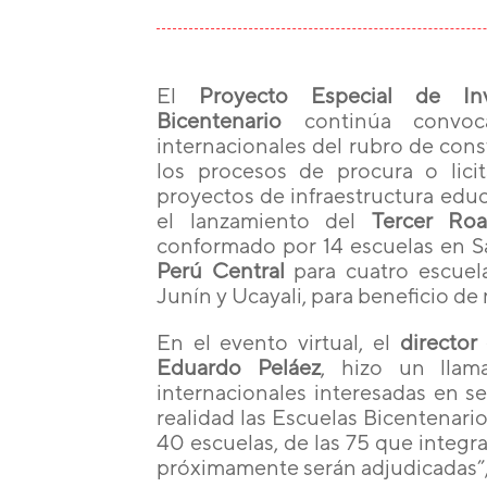
El
Proyecto Especial de Inv
Bicentenario
continúa convoc
internacionales del rubro de cons
los procesos de procura o lici
proyectos de infraestructura educa
el lanzamiento del
Tercer Ro
conformado por 14 escuelas en S
Perú Central
para cuatro escuel
Junín y Ucayali, para beneficio de
En el evento virtual, el
director
Eduardo Peláez
, hizo un llam
internacionales interesadas en se
realidad las Escuelas Bicentenari
40 escuelas, de las 75 que integra
próximamente serán adjudicadas”,