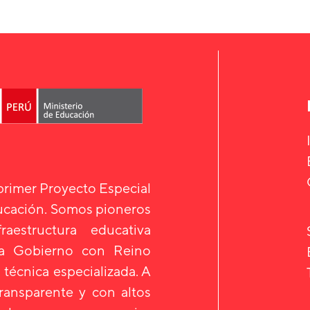
 primer Proyecto Especial
ducación. Somos pioneros
aestructura educativa
 a Gobierno con Reino
 técnica especializada. A
transparente y con altos