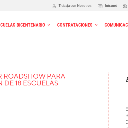
Trabaja con Nosotros
Intranet
SCUELAS BICENTENARIO
CONTRATACIONES
COMUNICAC
R ROADSHOW PARA
 DE 18 ESCUELAS