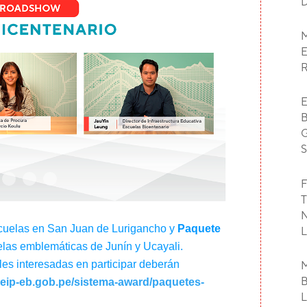
F
cuelas en San Juan de Lurigancho y
Paquete
uelas emblemáticas de Junín y Ucayali.
es interesadas en participar deberán
/peip-eb.gob.pe/sistema-award/paquetes-