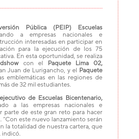
ersión Pública (PEIP) Escuelas
ando a empresas nacionales e
trucción interesadas en participar en
tación para la ejecución de los 75
tiva. En esta oportunidad, se realiza
adshow
con el
Paquete Lima 02,
an Juan de Lurigancho, y el
Paquete
as emblemáticas en las regiones de
 más de 32 mil estudiantes.
 ejecutivo de Escuelas Bicentenario,
ado a las empresas nacionales e
r parte de este gran reto para hacer
o. “Con este nuevo lanzamiento serán
n la totalidad de nuestra cartera, que
 indicó.