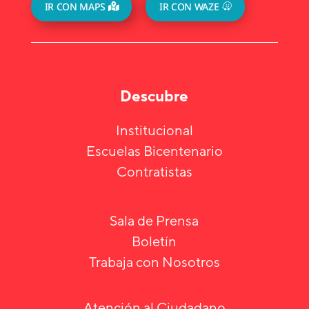
IR CON MAPS
IR CON WAZE
Descubre
Institucional
Escuelas Bicentenario
Contratistas
Sala de Prensa
Boletín
Trabaja con Nosotros
Atención al Ciudadano