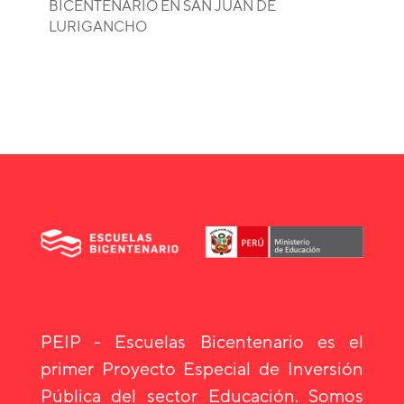
BICENTENARIO EN SAN JUAN DE
LURIGANCHO
PEIP - Escuelas Bicentenario es el
primer Proyecto Especial de Inversión
Pública del sector Educación. Somos