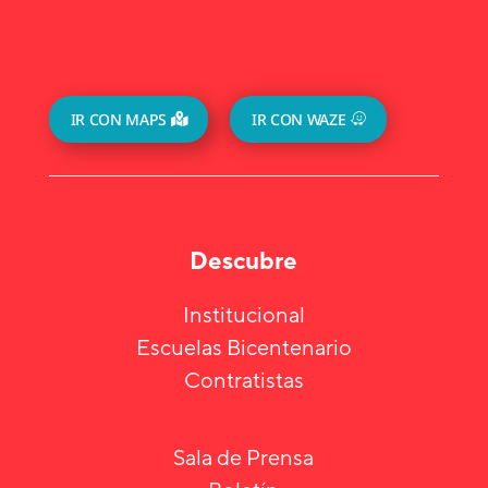
IR CON MAPS
IR CON WAZE
Descubre
Institucional
Escuelas Bicentenario
Contratistas
Sala de Prensa