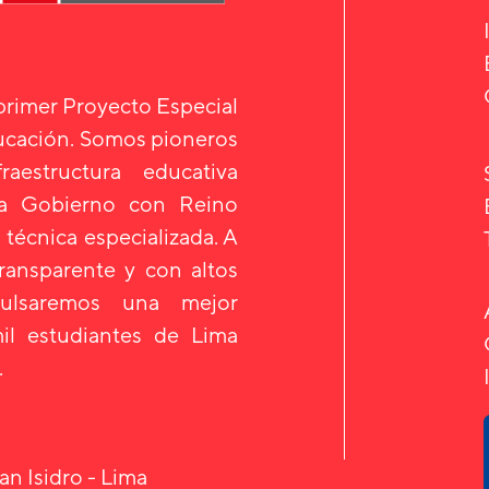
 primer Proyecto Especial
ducación. Somos pioneros
aestructura educativa
 a Gobierno con Reino
 técnica especializada. A
transparente y con altos
mpulsaremos una mejor
il estudiantes de Lima
.
an Isidro - Lima