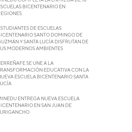
ESCUELAS BICENTENARIO EN
REGIONES
ESTUDIANTES DE ESCUELAS
BICENTENARIO SANTO DOMINGO DE
GUZMÁN Y SANTA LUCÍA DISFRUTAN DE
SUS MODERNOS AMBIENTES
ERREÑAFE SE UNE A LA
TRANSFORMACIÓN EDUCATIVA CON LA
NUEVA ESCUELA BICENTENARIO SANTA
LUCÍA
MINEDU ENTREGA NUEVA ESCUELA
BICENTENARIO EN SAN JUAN DE
LURIGANCHO