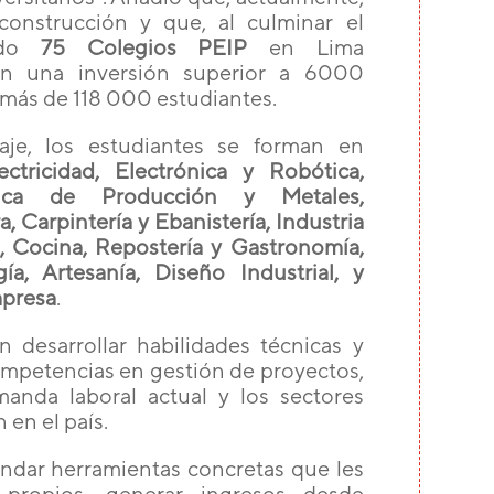
onstrucción y que, al culminar el
gado
75 Colegios PEIP
en Lima
on una inversión superior a 6000
e más de 118 000 estudiantes.
aje, los estudiantes se forman en
ctricidad, Electrónica y Robótica,
nica de Producción y Metales,
 Carpintería y Ebanistería, Industria
a, Cocina, Repostería y Gastronomía,
a, Artesanía, Diseño Industrial, y
mpresa
.
n desarrollar habilidades técnicas y
competencias en gestión de proyectos,
manda laboral actual y los sectores
en el país.
indar herramientas concretas que les
propios, generar ingresos desde