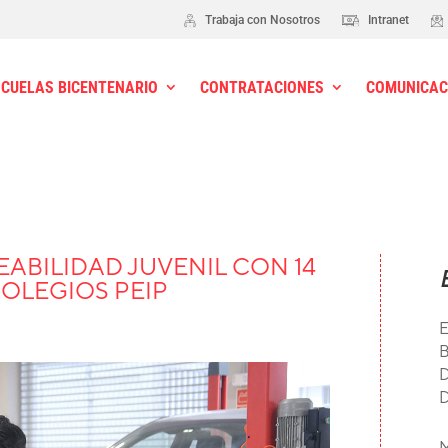
Trabaja con Nosotros
Intranet
SCUELAS BICENTENARIO
CONTRATACIONES
COMUNICAC
ABILIDAD JUVENIL CON 14
COLEGIOS PEIP