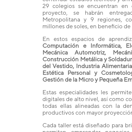
29 colegios se encuentran en c
proyecto, se habrán entre
Metropolitana y 9 regiones, c
millones de soles, en beneficio d
En estos espacios de aprendiz
Computación e Informática, Ele
Mecánica Automotriz, Mecá
Construcción Metálica y Soldadura,
del Vestido, Industria Alimentari
Estética Personal y Cosmetologí
Gestión de la Micro y Pequeña E
Estas especialidades les permite
digitales de alto nivel, así como 
todas ellas alineadas con la de
productivos con mayor proyección 
Cada taller está diseñado para br
permitan emprender negocios 