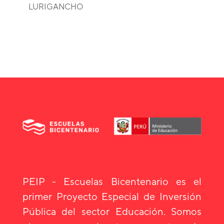
LURIGANCHO
PEIP - Escuelas Bicentenario es el
primer Proyecto Especial de Inversión
Pública del sector Educación. Somos