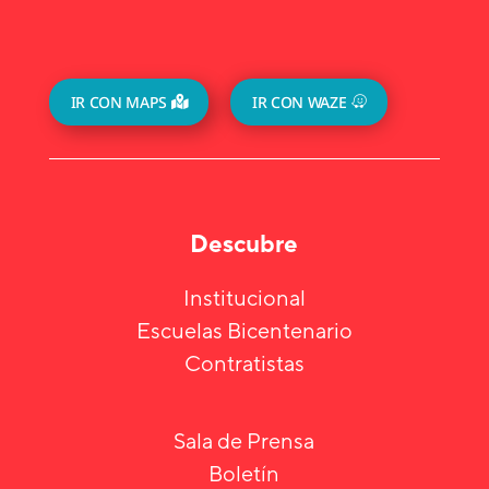
IR CON MAPS
IR CON WAZE
Descubre
Institucional
Escuelas Bicentenario
Contratistas
Sala de Prensa
Boletín