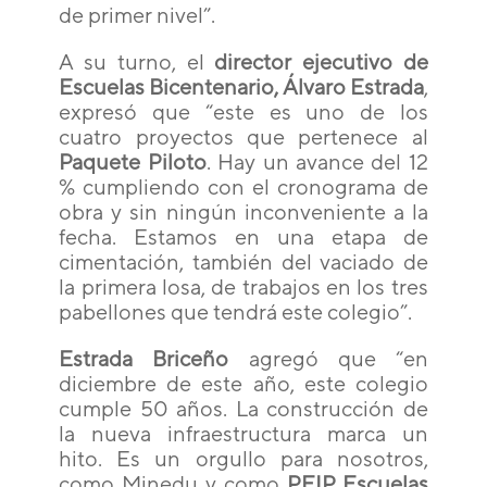
de primer nivel”.
A su turno, el
director ejecutivo de
Escuelas Bicentenario, Álvaro Estrada
,
expresó que “este es uno de los
cuatro proyectos que pertenece al
Paquete Piloto
. Hay un avance del 12
% cumpliendo con el cronograma de
obra y sin ningún inconveniente a la
fecha. Estamos en una etapa de
cimentación, también del vaciado de
la primera losa, de trabajos en los tres
pabellones que tendrá este colegio”.
Estrada Briceño
agregó que “en
diciembre de este año, este colegio
cumple 50 años. La construcción de
la nueva infraestructura marca un
hito. Es un orgullo para nosotros,
como Minedu y como
PEIP Escuelas