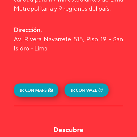
Metropolitana y 9 regiones del país.
Dirección.
Av. Rivera Navarrete 515, Piso 19 - San
Isidro - Lima
IR CON MAPS
IR CON WAZE
Descubre