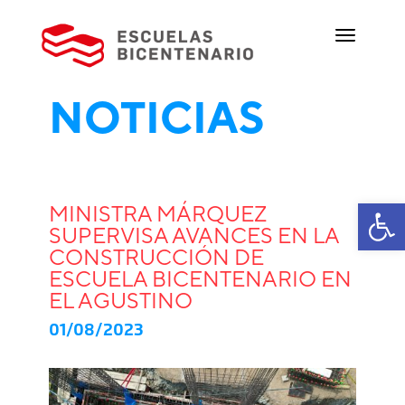
NOTICIAS
Ab
MINISTRA MÁRQUEZ
SUPERVISA AVANCES EN LA
CONSTRUCCIÓN DE
ESCUELA BICENTENARIO EN
EL AGUSTINO
01/08/2023