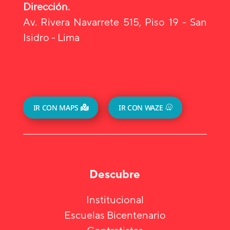
Dirección.
Av. Rivera Navarrete 515, Piso 19 - San
Isidro - Lima
IR CON MAPS
IR CON WAZE
Descubre
Institucional
Escuelas Bicentenario