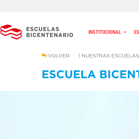
INSTITUCIONAL
E
VOLVER
NUESTRAS ESCUELA
ESCUELA BICEN