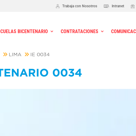
Trabaja con Nosotros
Intranet
SCUELAS BICENTENARIO
CONTRATACIONES
COMUNICAC
S
LIMA
IE 0034
TENARIO 0034