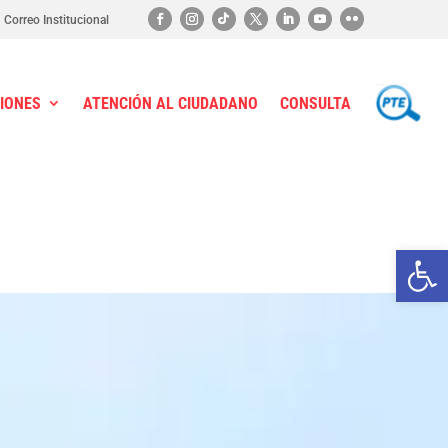
Correo Institucional
IONES
ATENCIÓN AL CIUDADANO
CONSULTA
PTE
Ab