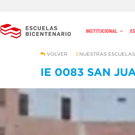
INSTITUCIONAL
E
VOLVER
NUESTRAS ESCUELA
IE 0083 SAN JU