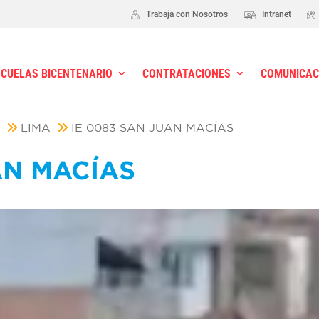
Trabaja con Nosotros
Intranet
SCUELAS BICENTENARIO
CONTRATACIONES
COMUNICAC
S
LIMA
IE 0083 SAN JUAN MACÍAS
AN MACÍAS